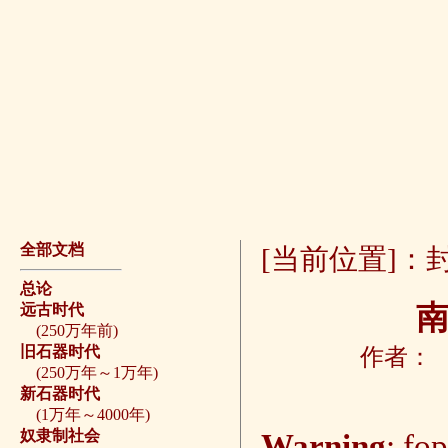
全部文档
[当前位置]：
总论
远古时代
(250万年前)
旧石器时代
作者： 来
(250万年～1万年)
新石器时代
(1万年～4000年)
奴隶制社会
Warning
: fo