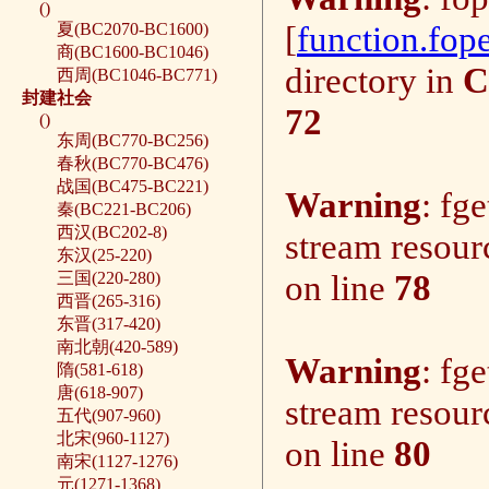
()
[
function.fop
夏(BC2070-BC1600)
商(BC1600-BC1046)
directory in
C
西周(BC1046-BC771)
封建社会
72
()
东周(BC770-BC256)
春秋(BC770-BC476)
战国(BC475-BC221)
Warning
: fg
秦(BC221-BC206)
西汉(BC202-8)
stream resour
东汉(25-220)
on line
78
三国(220-280)
西晋(265-316)
东晋(317-420)
南北朝(420-589)
Warning
: fg
隋(581-618)
唐(618-907)
stream resour
五代(907-960)
北宋(960-1127)
on line
80
南宋(1127-1276)
元(1271-1368)