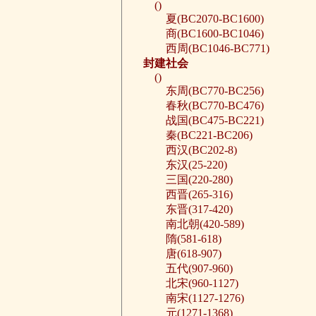
()
夏(BC2070-BC1600)
商(BC1600-BC1046)
西周(BC1046-BC771)
封建社会
()
东周(BC770-BC256)
春秋(BC770-BC476)
战国(BC475-BC221)
秦(BC221-BC206)
西汉(BC202-8)
东汉(25-220)
三国(220-280)
西晋(265-316)
东晋(317-420)
南北朝(420-589)
隋(581-618)
唐(618-907)
五代(907-960)
北宋(960-1127)
南宋(1127-1276)
元(1271-1368)