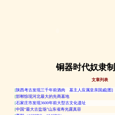
铜器时代奴隶制
文章列表
[
陕西考古发现三千年前酒肉 墓主人应属皇亲国戚[图]
[
邯郸惊现河北最大的先商墓地
[
石家庄市发现3600年前大型古文化遗址
[
中国“最大古盐场”山东省寿光露真容