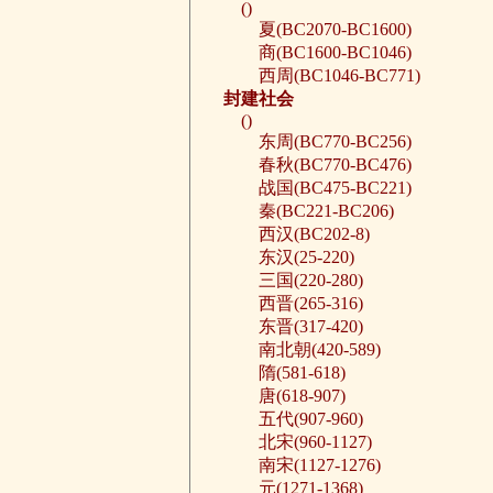
()
夏(BC2070-BC1600)
商(BC1600-BC1046)
西周(BC1046-BC771)
封建社会
()
东周(BC770-BC256)
春秋(BC770-BC476)
战国(BC475-BC221)
秦(BC221-BC206)
西汉(BC202-8)
东汉(25-220)
三国(220-280)
西晋(265-316)
东晋(317-420)
南北朝(420-589)
隋(581-618)
唐(618-907)
五代(907-960)
北宋(960-1127)
南宋(1127-1276)
元(1271-1368)