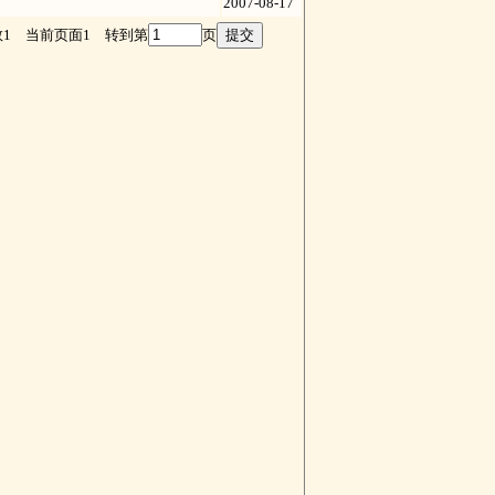
2007-08-17
数1 当前页面1 转到第
页