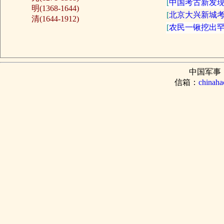
[
中国考古新发现
明(1368-1644)
[
北京大兴新城考
清(1644-1912)
[
农民一锹挖出罕
中国军事
信箱：
chinah