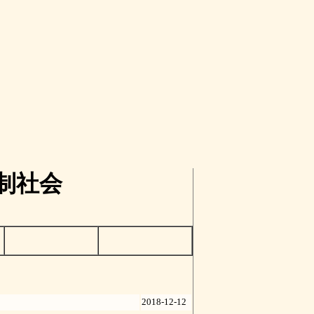
制社会
2018-12-12