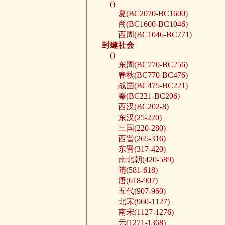
()
夏(BC2070-BC1600)
商(BC1600-BC1046)
西周(BC1046-BC771)
封建社会
()
东周(BC770-BC256)
春秋(BC770-BC476)
战国(BC475-BC221)
秦(BC221-BC206)
西汉(BC202-8)
东汉(25-220)
三国(220-280)
西晋(265-316)
东晋(317-420)
南北朝(420-589)
隋(581-618)
唐(618-907)
五代(907-960)
北宋(960-1127)
南宋(1127-1276)
元(1271-1368)